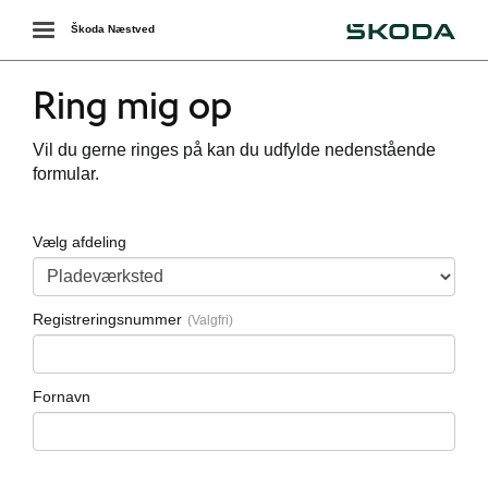
Škoda
Toggle
Škoda Næstved
navigation
Ring mig op
Vil du gerne ringes på kan du udfylde nedenstående
formular.
Vælg afdeling
Registreringsnummer
Fornavn