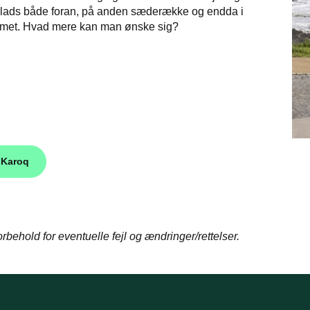
plads både foran, på anden sæderække og endda i
et. Hvad mere kan man ønske sig?
 Karoq
rbehold for eventuelle fejl og ændringer/rettelser.