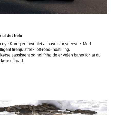
r til det hele
 nye Karoq er forventet at have stor ydeevne. Med
lligent firehjulstræk, off-road-indstilling,
kørselsassistent og høj frihøjde er vejen banet for, at du
 køre offroad.