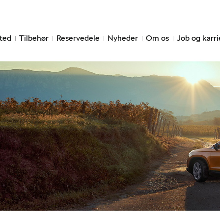
ted
Tilbehør
Reservedele
Nyheder
Om os
Job og karri