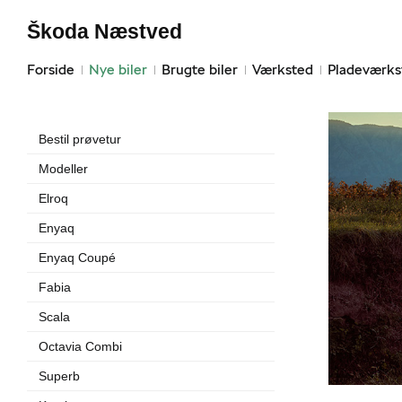
Škoda Næstved
Forside
Nye biler
Brugte biler
Værksted
Pladeværks
Bestil prøvetur
Modeller
Elroq
Enyaq
Enyaq Coupé
Fabia
Scala
Octavia Combi
Superb