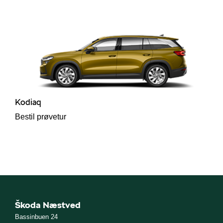
Kodiaq
Bestil prøvetur
Škoda Næstved
Bassinbuen 24