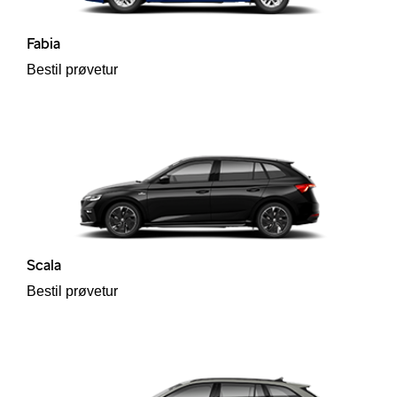
Fabia
Bestil prøvetur
Scala
Bestil prøvetur