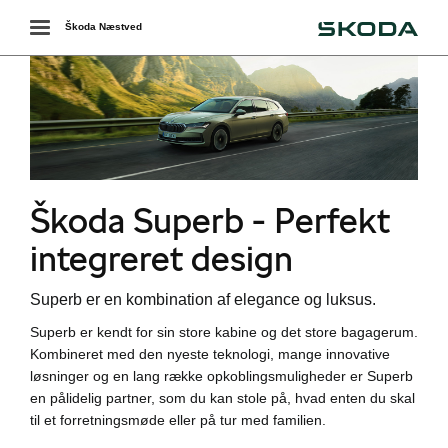
Škoda
Toggle
Škoda Næstved
navigation
r
Škoda Superb - Perfekt
integreret design
Superb er en kombination af elegance og luksus.
Superb er kendt for sin store kabine og det store bagagerum.
Kombineret med den nyeste teknologi, mange innovative
løsninger og en lang række opkoblingsmuligheder er Superb
en pålidelig partner, som du kan stole på, hvad enten du skal
til et forretningsmøde eller på tur med familien.