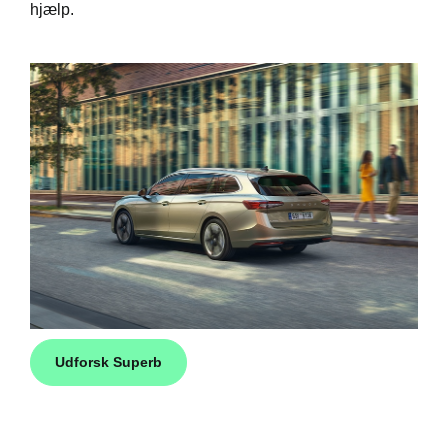
hjælp.
Udforsk Superb