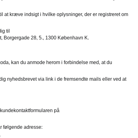
il at kræve indsigt i hvilke oplysninger, der er registreret om
g til
net, Borgergade 28, 5., 1300 København K.
koda, kan du anmode herom i forbindelse med, at du
 dig nyhedsbrevet via link i de fremsendte mails eller ved at
å kundekontaktformularen på
ar følgende adresse:
.