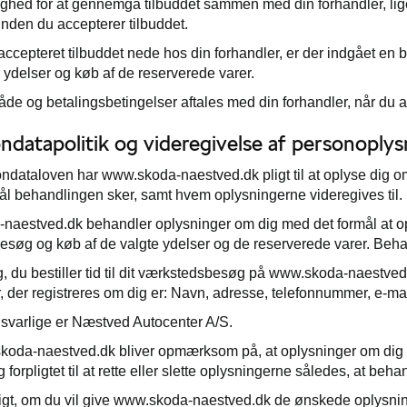
ghed for at gennemgå tilbuddet sammen med din forhandler, lig
 inden du accepterer tilbuddet.
accepteret tilbuddet nede hos din forhandler, er der indgået en
e ydelser og køb af de reserverede varer.
de og betalingsbetingelser aftales med din forhandler, når du afl
ndatapolitik og videregivelse af personoplys
ondataloven har www.skoda-naestved.dk pligt til at oplyse dig o
mål behandlingen sker, samt hvem oplysningerne videregives til.
naestved.dk behandler oplysninger om dig med det formål at o
søg og køb af de valgte ydelser og de reserverede varer. Beha
, du bestiller tid til dit værkstedsbesøg på www.skoda-naestved
, der registreres om dig er: Navn, adresse, telefonnummer, e-mai
svarlige er Næstved Autocenter A/S.
oda-naestved.dk bliver opmærksom på, at oplysninger om dig e
g forpligtet til at rette eller slette oplysningerne således, at be
illigt, om du vil give www.skoda-naestved.dk de ønskede oplysnin