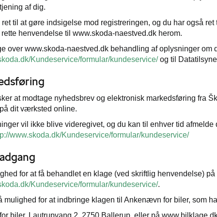
tjening af dig.
 ret til at gøre indsigelse mod registreringen, og du har også ret t
 rette henvendelse til www.skoda-naestved.dk herom.
e over www.skoda-naestved.dk behandling af oplysninger om di
skoda.dk/Kundeservice/formular/kundeservice/
og til Datatilsy
edsføring
ker at modtage nyhedsbrev og elektronisk markedsføring fra Š
d på dit værksted online.
nger vil ikke blive videregivet, og du kan til enhver tid afmelde
tp://www.skoda.dk/Kundeservice/formular/kundeservice/
eadgang
ghed for at få behandlet en klage (ved skriftlig henvendelse) p
skoda.dk/Kundeservice/formular/kundeservice/
.
 mulighed for at indbringe klagen til Ankenævn for biler, som h
r biler, Lautrupvang 2, 2750 Ballerup, eller på www.bilklage.dk