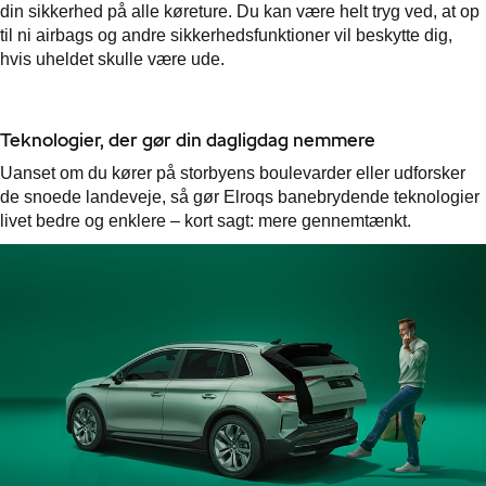
din sikkerhed på alle køreture. Du kan være helt tryg ved, at op
til ni airbags og andre sikkerhedsfunktioner vil beskytte dig,
hvis uheldet skulle være ude.
Teknologier, der gør din dagligdag nemmere
Uanset om du kører på storbyens boulevarder eller udforsker
de snoede landeveje, så gør Elroqs banebrydende teknologier
livet bedre og enklere – kort sagt: mere gennemtænkt.