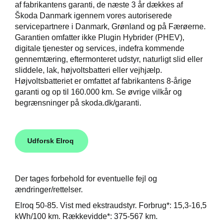
af fabrikantens garanti, de næste 3 år dækkes af
Škoda Danmark igennem vores autoriserede
servicepartnere i Danmark, Grønland og på Færøerne.
Garantien omfatter ikke Plugin Hybrider (PHEV),
digitale tjenester og services, indefra kommende
gennemtæring, eftermonteret udstyr, naturligt slid eller
sliddele, lak, højvoltsbatteri eller vejhjælp.
Højvoltsbatteriet er omfattet af fabrikantens 8-årige
garanti og op til 160.000 km. Se øvrige vilkår og
begrænsninger på skoda.dk/garanti.
Udforsk Elroq
Der tages forbehold for eventuelle fejl og
ændringer/rettelser.
Elroq 50-85. Vist med ekstraudstyr. Forbrug*: 15,3-16,5
kWh/100 km. Rækkevidde*: 375-567 km.