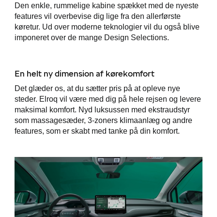
Den enkle, rummelige kabine spækket med de nyeste
features vil overbevise dig lige fra den allerførste
til hurtig
køretur. Ud over moderne teknologier vil du også blive
imponeret over de mange Design Selections.
p
ler
En helt ny dimension af kørekomfort
Det glæder os, at du sætter pris på at opleve nye
steder. Elroq vil være med dig på hele rejsen og levere
maksimal komfort. Nyd luksussen med ekstraudstyr
som massagesæder, 3-zoners klimaanlæg og andre
features, som er skabt med tanke på din komfort.