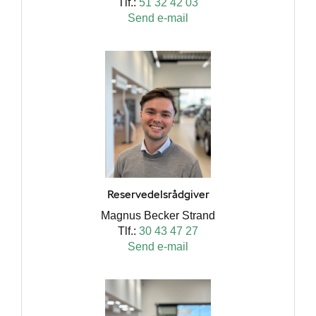
Tlf.:
51 32 42 03
Send e-mail
Reservedelsrådgiver
Magnus Becker Strand
Tlf.:
30 43 47 27
Send e-mail