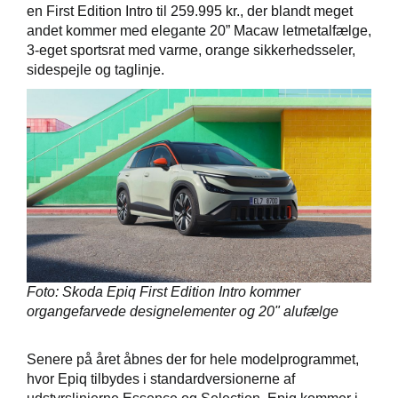
en First Edition Intro til 259.995 kr., der blandt meget
andet kommer med elegante 20” Macaw letmetalfælge,
3-eget sportsrat med varme, orange sikkerhedsseler,
sidespejle og taglinje.
Foto: Skoda Epiq First Edition Intro kommer
organgefarvede designelementer og 20" alufælge
Senere på året åbnes der for hele modelprogrammet,
hvor Epiq tilbydes i standardversionerne af