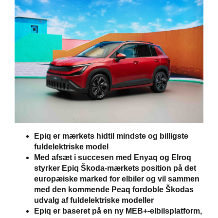
Škoda Danmarks
Epiq er mærkets hidtil mindste og billigste
fuldelektriske model
Med afsæt i succesen med Enyaq og Elroq
styrker Epiq Škoda-mærkets position på det
europæiske marked for elbiler og vil sammen
med den kommende Peaq fordoble Škodas
udvalg af fuldelektriske modeller
Epiq er baseret på en ny MEB+-elbilsplatform,