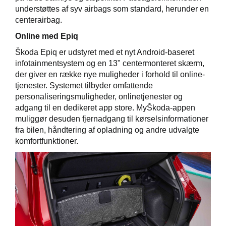
understøttes af syv airbags som standard, herunder en
centerairbag.
Online med Epiq
Škoda Epiq er udstyret med et nyt Android-baseret
infotainmentsystem og en 13" centermonteret skærm,
der giver en række nye muligheder i forhold til online-
tjenester. Systemet tilbyder omfattende
personaliseringsmuligheder, onlinetjenester og
adgang til en dedikeret app store. MyŠkoda-appen
muliggør desuden fjernadgang til kørselsinformationer
fra bilen, håndtering af opladning og andre udvalgte
komfortfunktioner.