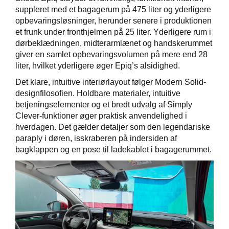
suppleret med et bagagerum på 475 liter og yderligere
opbevaringsløsninger, herunder senere i produktionen
et frunk under fronthjelmen på 25 liter. Yderligere rum i
dørbeklædningen, midterarmlænet og handskerummet
giver en samlet opbevaringsvolumen på mere end 28
liter, hvilket yderligere øger Epiq’s alsidighed.
Det klare, intuitive interiørlayout følger Modern Solid-
designfilosofien. Holdbare materialer, intuitive
betjeningselementer og et bredt udvalg af Simply
Clever-funktioner øger praktisk anvendelighed i
hverdagen. Det gælder detaljer som den legendariske
paraply i døren, isskraberen på indersiden af
bagklappen og en pose til ladekablet i bagagerummet.