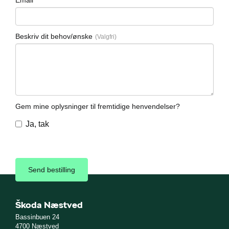
Email
Beskriv dit behov/ønske
Gem mine oplysninger til fremtidige henvendelser?
Ja, tak
Škoda Næstved
Bassinbuen 24
4700 Næstved