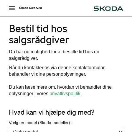
Škoda
Toggle
Škoda Næstved
navigation
Bestil tid hos
salgsrådgiver
Du har nu mulighed for at bestille tid hos en
salgsrådgiver.
Når du kontakter os via denne kontaktformular,
behandler vi dine personoplysninger.
Du kan læse mere om, hvordan vi behandler dine
oplysninger i vores
privatlivspolitik
.
Hvad kan vi hjælpe dig med?
Vælg en model (Skoda modeller):